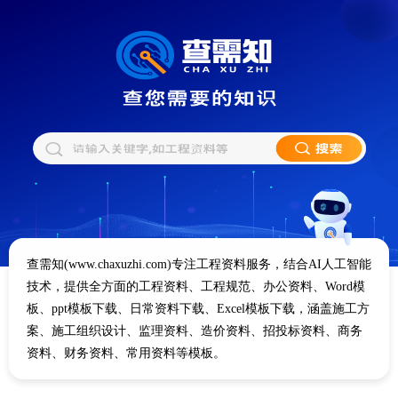
查需知(www.chaxuzhi.com)专注工程资料服务，结合AI人工智能
技术，提供全方面的工程资料、工程规范、办公资料、Word模
板、ppt模板下载、日常资料下载、Excel模板下载，涵盖施工方
案、施工组织设计、监理资料、造价资料、招投标资料、商务
资料、财务资料、常用资料等模板。