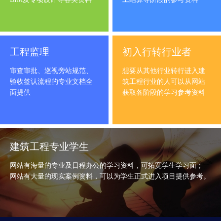
工程监理
初入行转行业者
审查审批、巡视旁站规范、
想要从其他行业转行进入建
验收签认流程的专业文档全
筑工程行业的人可以从网站
面提供
获取各阶段的学习参考资料
建筑工程专业学生
网站有海量的专业及日程办公的学习资料，可拓宽学生学习面；
网站有大量的现实案例资料，可以为学生正式进入项目提供参考。