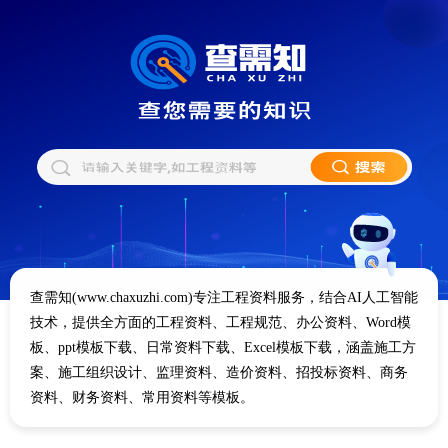
查需知(www.chaxuzhi.com)专注工程资料服务，结合AI人工智能
技术，提供全方面的工程资料、工程规范、办公资料、Word模
板、ppt模板下载、日常资料下载、Excel模板下载，涵盖施工方
案、施工组织设计、监理资料、造价资料、招投标资料、商务
资料、财务资料、常用资料等模板。