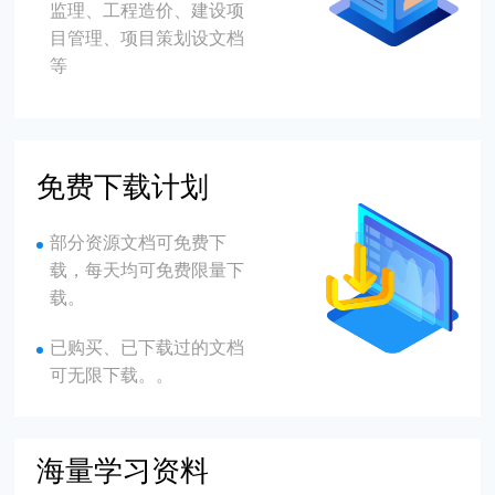
监理、工程造价、建设项
目管理、项目策划设文档
等
免费下载计划
部分资源文档可免费下
载，每天均可免费限量下
载。
已购买、已下载过的文档
可无限下载。。
海量学习资料