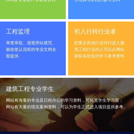
工程监理
初入行转行业者
审查审批、巡视旁站规范、
想要从其他行业转行进入建
验收签认流程的专业文档全
筑工程行业的人可以从网站
面提供
获取各阶段的学习参考资料
建筑工程专业学生
网站有海量的专业及日程办公的学习资料，可拓宽学生学习面；
网站有大量的现实案例资料，可以为学生正式进入项目提供参考。